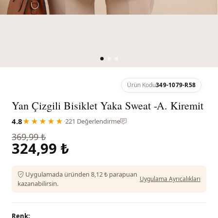
Ürün Kodu
349-1079-R58
Yan Çizgili Bisiklet Yaka Sweat -A. Kiremit
4.8
★★★★★
·
221 Değerlendirme
369,99 ₺
324,99 ₺
Uygulamada üründen 8,12 ₺ parapuan
Uygulama Ayrıcalıkları
kazanabilirsin.
Renk: