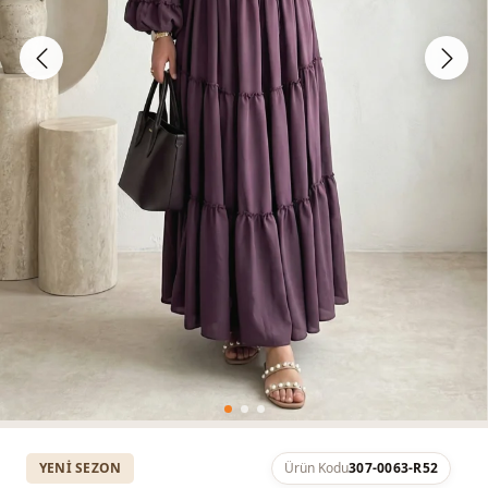
YENI SEZON
Ürün Kodu
307-0063-R52