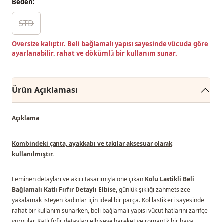
Beden:
STD
Oversize kalıptır. Beli bağlamalı yapısı sayesinde vücuda göre
ayarlanabilir, rahat ve dökümlü bir kullanım sunar.
Ürün Açıklaması
Açıklama
Kombindeki çanta, ayakkabı ve takılar aksesuar olarak
kullanılmıştır.
Feminen detayları ve akıcı tasarımıyla öne çıkan
Kolu Lastikli Beli
Bağlamalı Katlı Fırfır Detaylı Elbise,
günlük şıklığı zahmetsizce
yakalamak isteyen kadınlar için ideal bir parça. Kol lastikleri sayesinde
rahat bir kullanım sunarken, beli bağlamalı yapısı vücut hatlarını zarifçe
vurgular. Katlı fırfır detayları elbiseye hareket ve romantik bir hava