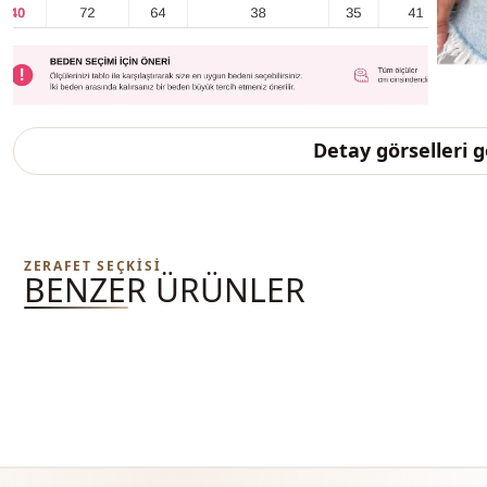
Detay görselleri 
ZERAFET SEÇKISI
BENZER ÜRÜNLER