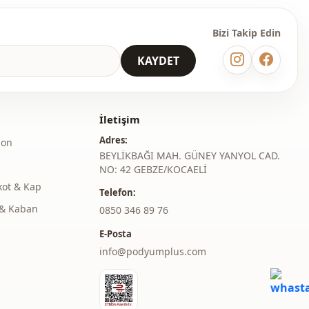
Bizi Takip Edin
KAYDET
İletişim
Adres:
lon
BEYLİKBAĞI MAH. GÜNEY YANYOL CAD.
NO: 42 GEBZE/KOCAELİ
kot & Kap
Telefon:
& Kaban
‎0850 346 89 76
E-Posta
info@podyumplus.com