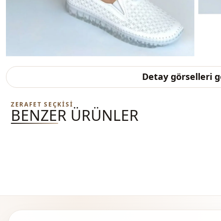
Detay görselleri 
ZERAFET SEÇKISI
BENZER ÜRÜNLER