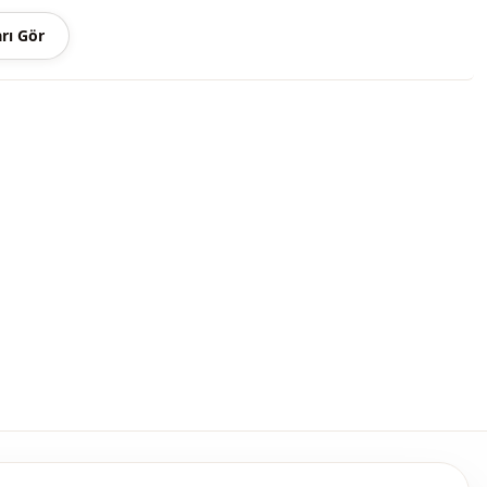
rı Gör