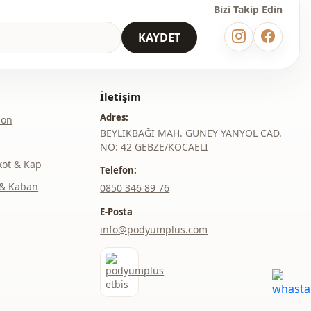
Bizi Takip Edin
KAYDET
İletişim
Adres:
lon
BEYLİKBAĞI MAH. GÜNEY YANYOL CAD.
NO: 42 GEBZE/KOCAELİ
kot & Kap
Telefon:
& Kaban
‎0850 346 89 76
E-Posta
info@podyumplus.com