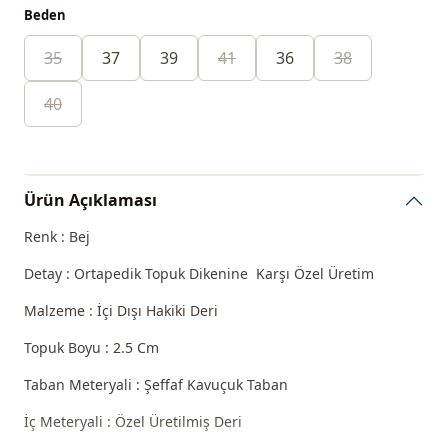
Beden
35
37
39
41
36
38
40
Ürün Açıklaması
Renk : Bej
Detay : Ortapedik Topuk Dikenine Karşı Özel Üretim
Malzeme : İçi Dışı Hakiki Deri
Topuk Boyu : 2.5 Cm
Taban Meteryali : Şeffaf Kavuçuk Taban
İç Meteryali : Özel Üretilmiş Deri