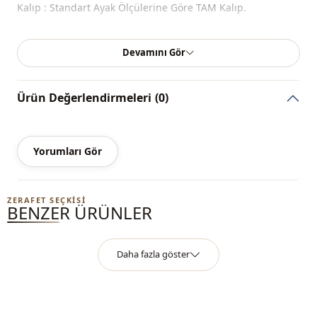
Kalıp : Standart Ayak Ölçülerine Göre TAM Kalıp.
Devamını Gör
Ürün Değerlendirmeleri
(0)
Yorumları Gör
ZERAFET SEÇKISI
BENZER ÜRÜNLER
Daha fazla göster