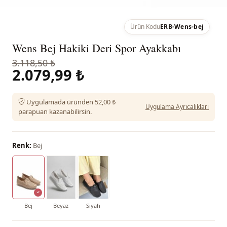
Ürün Kodu
ERB-Wens-bej
Wens Bej Hakiki Deri Spor Ayakkabı
3.118,50 ₺
2.079,99 ₺
Uygulamada üründen 52,00 ₺
Uygulama Ayrıcalıkları
parapuan kazanabilirsin.
Renk:
Bej
Bej
Beyaz
Siyah