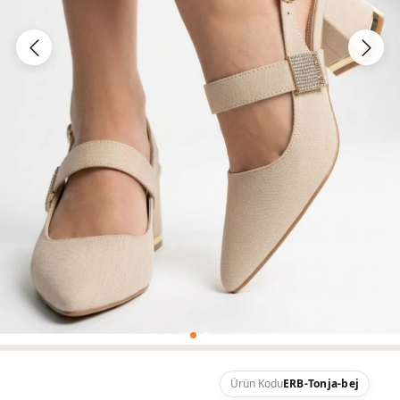
Ürün Kodu
ERB-Tonja-bej