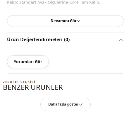
Kalıp: Standart Ayak Ölçülerine Göre Tam Kalıp.
Devamını Gör
Ürün Değerlendirmeleri
(0)
Yorumları Gör
ZERAFET SEÇKISI
BENZER ÜRÜNLER
Daha fazla göster