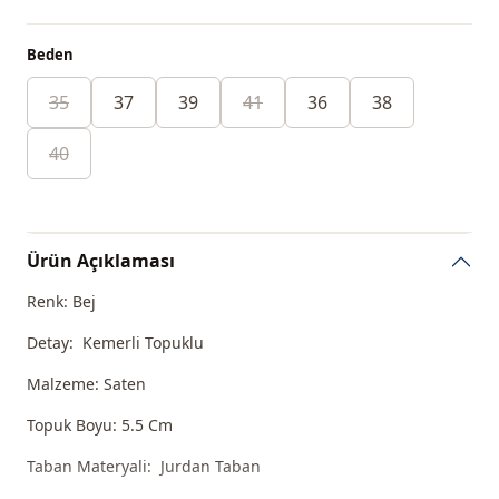
Beden
35
37
39
41
36
38
40
Ürün Açıklaması
Renk: Bej
Detay: Kemerli Topuklu
Malzeme: Saten
Topuk Boyu: 5.5 Cm
Taban Materyali: Jurdan Taban