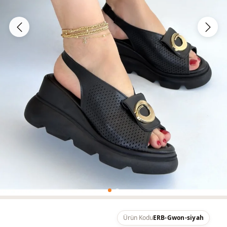
Ürün Kodu
ERB-Gwon-siyah