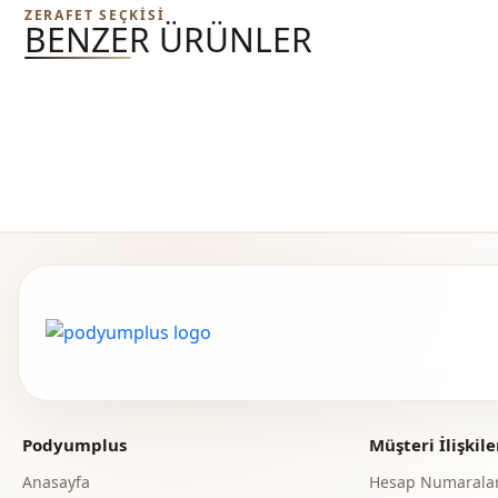
ZERAFET SEÇKISI
BENZER ÜRÜNLER
Podyumplus
Müşteri İlişkile
Anasayfa
Hesap Numaralar