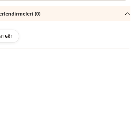
rlendirmeleri
(0)
rı Gör