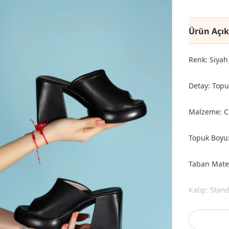
Ürün Açı
Renk: Siyah
Detay: Topu
Malzeme: Ci
Topuk Boyu:
Taban Mater
Kalıp: Stan