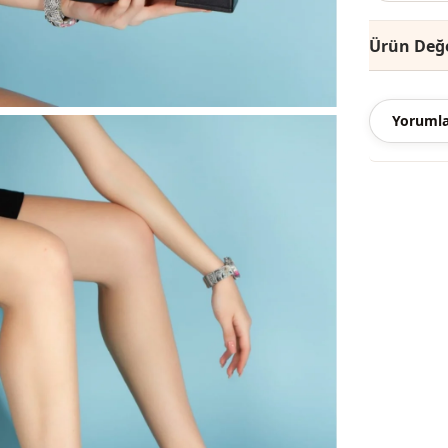
Ürün Değe
Yorumla