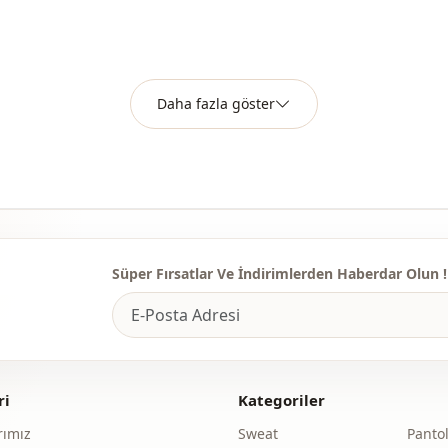
Daha fazla göster
Süper Fırsatlar Ve İndirimlerden Haberdar Olun !
ri
Kategoriler
ımız
Sweat
Panto