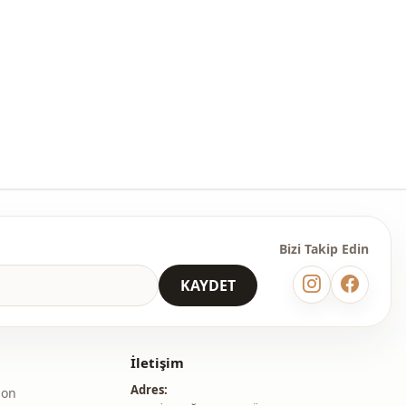
Bizi Takip Edin
KAYDET
İletişim
Adres:
lon