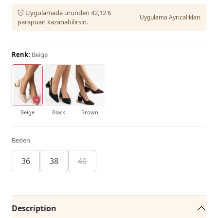
Uygulamada üründen 42,12 ₺
Uygulama Ayrıcalıkları
parapuan kazanabilirsin.
Renk:
Beige
Beige
Black
Brown
Beden
36
38
40
Description