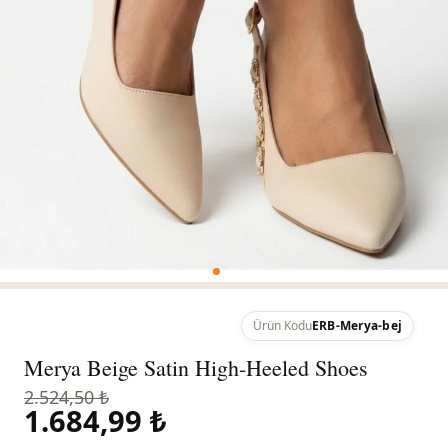
Ürün Kodu
ERB-Merya-bej
Merya Beige Satin High-Heeled Shoes
2.524,50 ₺
1.684,99 ₺