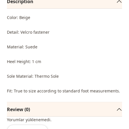
Description
Color: Beige
Detail: Velcro fastener
Material: Suede
Heel Height: 1 cm
Sole Material: Thermo Sole
Fit: True to size according to standard foot measurements.
Review (0)
Yorumlar yüklenemedi.