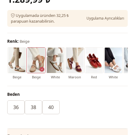
Uygulamada üründen 32,25 ₺
Uygulama Ayrıcalıkları
parapuan kazanabilirsin.
Renk:
Beige
Beige
Beige
White
Maroon
Red
White
Bla
Beden
36
38
40