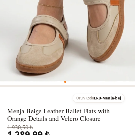
Ürün Kodu
ERB-Menja-bej
Menja Beige Leather Ballet Flats with
Orange Details and Velcro Closure
1.930,50 ₺
1.289,99 ₺