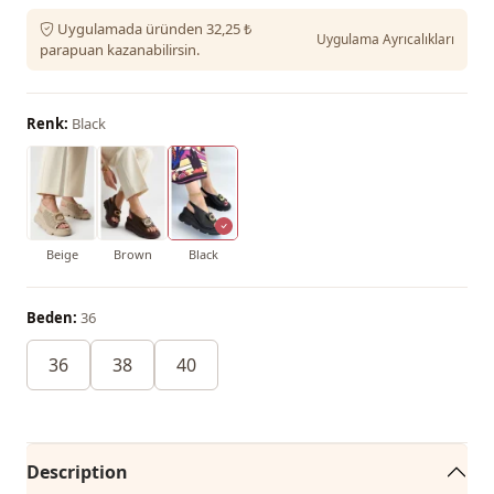
Uygulamada üründen 32,25 ₺
Uygulama Ayrıcalıkları
parapuan kazanabilirsin.
Renk:
Black
Beige
Brown
Black
Beden:
36
36
38
40
Description