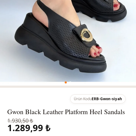
Ürün Kodu
ERB-Gwon-siyah
Gwon Black Leather Platform Heel Sandals
1.930,50 ₺
1.289,99 ₺