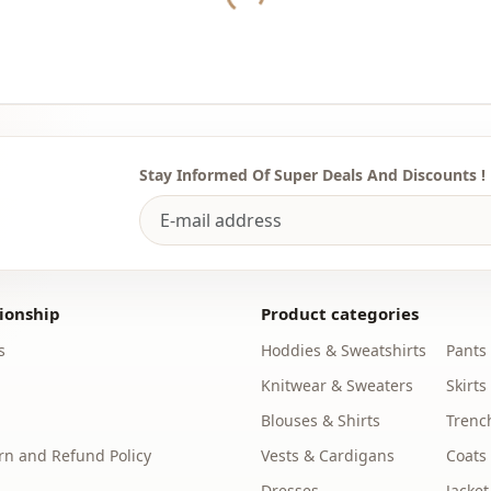
Stay Informed Of Super Deals And Discounts !
ionship
Product categories
s
Hoddies & Sweatshirts
Pants
Knitwear & Sweaters
Skirts
Blouses & Shirts
Trenc
n and Refund Policy
Vests & Cardigans
Coats
Dresses
Jacket