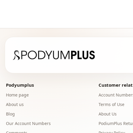
Podyumplus
Customer relat
Home page
Account Number
About us
Terms of Use
Blog
About Us
Our Account Numbers
PodiumPlus Retur
Comments
Privacy Policy