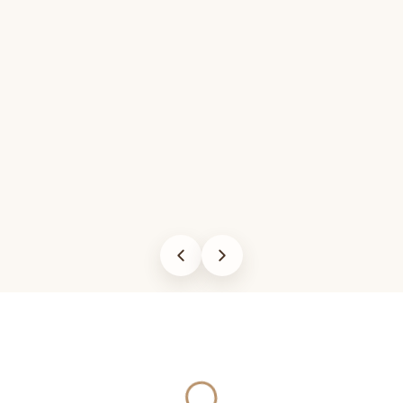
Yukleniyor...