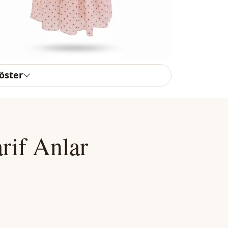
göster
rif Anlar