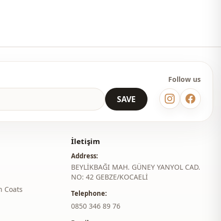
Follow us
SAVE
İletişim
Address:
BEYLİKBAĞI MAH. GÜNEY YANYOL CAD.
NO: 42 GEBZE/KOCAELİ
h Coats
Telephone:
‎0850 346 89 76