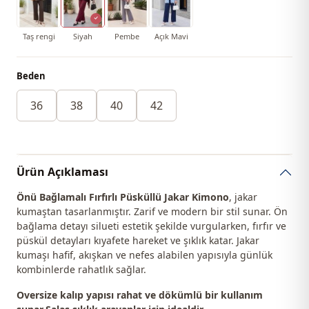
Taş rengi
Siyah
Pembe
Açık Mavi
Beden
36
38
40
42
Ürün Açıklaması
Önü Bağlamalı Fırfırlı Püsküllü Jakar Kimono
, jakar
kumaştan tasarlanmıştır. Zarif ve modern bir stil sunar. Ön
bağlama detayı silueti estetik şekilde vurgularken, fırfır ve
püskül detayları kıyafete hareket ve şıklık katar. Jakar
kumaşı hafif, akışkan ve nefes alabilen yapısıyla günlük
kombinlerde rahatlık sağlar.
Oversize kalıp yapısı rahat ve dökümlü bir kullanım