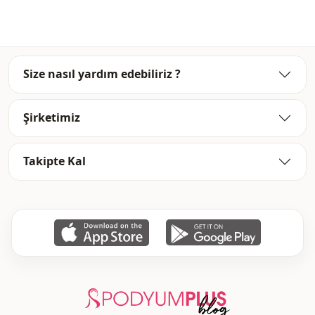
Mevsi̇m
Kışlık
Detay
Kapüşonlu
Cep
Çift cepli
Size nasıl yardım edebiliriz ?
Kapama şekli̇
Fermuarlı
Şirketimiz
Takipte Kal