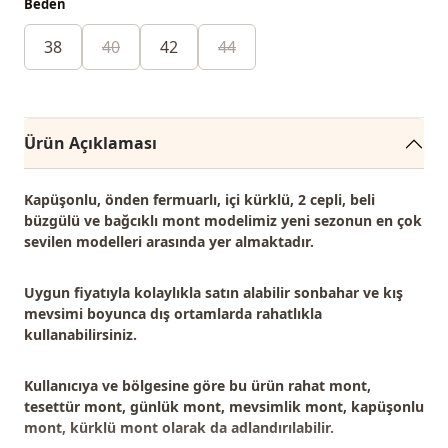
Beden
38
40
42
44
Ürün Açıklaması
Kapüşonlu, önden fermuarlı, içi kürklü, 2 cepli, beli
büzgülü ve bağcıklı mont modelimiz
yeni sezonun en çok
sevilen modelleri
arasında yer almaktadır.
Uygun fiyatıyla kolaylıkla satın alabilir sonbahar ve kış
mevsimi boyunca dış ortamlarda rahatlıkla
kullanabilirsiniz.
Kullanıcıya ve bölgesine göre bu ürün
rahat mont,
tesettür mont, günlük mont, mevsimlik mont, kapüşonlu
mont, kürklü mont
olarak da adlandırılabilir.