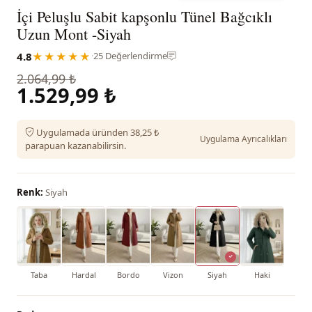
İçi Peluşlu Sabit kapşonlu Tünel Bağcıklı
Uzun Mont -Siyah
4.8
★★★★★
·
25 Değerlendirme
2.064,99 ₺
1.529,99 ₺
Uygulamada üründen 38,25 ₺
Uygulama Ayrıcalıkları
parapuan kazanabilirsin.
Renk:
Siyah
Taba
Hardal
Bordo
Vizon
Siyah
Haki