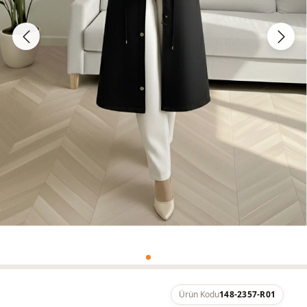
Ürün Kodu
148-2357-R01