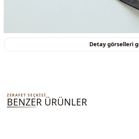
Detay görselleri 
ZERAFET SEÇKISI
BENZER ÜRÜNLER