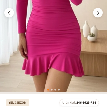
YENI SEZON
Ürün Kodu
246-3625-R14