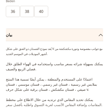
Beden
36
38
40
بيان
يُعد نموذج الفستان ذو العنق على شكل V مع جوانب مقصوصة وتنورة مكشكشة من
أشهر الموديلات في الموسم الجديد.
يمكنك بسهولة شرائه بسعر مناسب واستخدامه في الهواء الطلق خلال
فصلي الربيع والصيف.
اعتمادًا على المستخدم والمنطقة ، يمكن أيضًا تسمية هذا المنتج
بملابس غير رسمية ، فستان غير رسمي ، فستان موسمي ، فستان
صيفي ، فستان مكشكش ، فستان برقبة على شكل حرف v.
يمكنك تحديد المقاس الذي ترتديه من خلال الاطلاع على مخطط
المقاسات وإضافة المقاس الأنسب لعربة التسوق واطلبه بأفضل سعر.