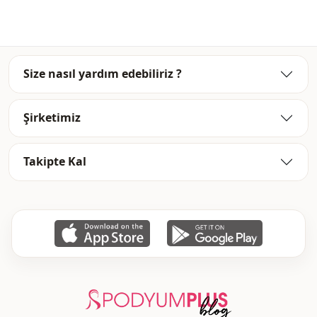
زخرفي
التفاصيل
Size nasıl yardım edebiliriz ?
Şirketimiz
Takipte Kal