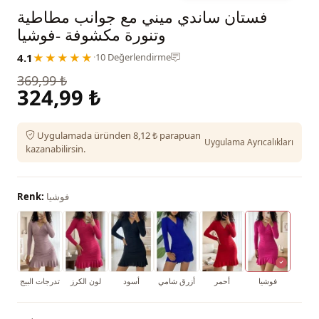
فستان ساندي ميني مع جوانب مطاطية
وتنورة مكشوفة -فوشيا
4.1
★★★★★
·
10 Değerlendirme
369,99 ₺
324,99 ₺
Uygulamada üründen 8,12 ₺ parapuan
Uygulama Ayrıcalıkları
kazanabilirsin.
فوشيا
Renk:
فوشيا
أحمر
أزرق شامي
أسود
لون الكرز
تدرجات البيج