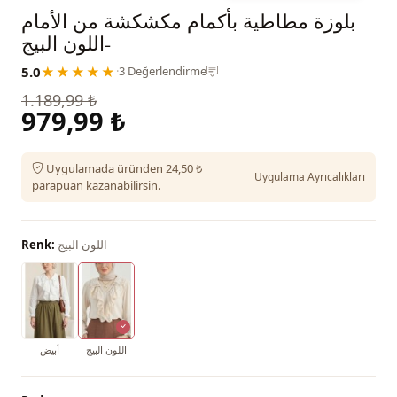
بلوزة مطاطية بأكمام مكشكشة من الأمام
-اللون البيج
5.0
★★★★★
·
3 Değerlendirme
1.189,99 ₺
979,99 ₺
Uygulamada üründen 24,50 ₺
Uygulama Ayrıcalıkları
parapuan kazanabilirsin.
اللون البيج
Renk:
اللون البيج
أبيض