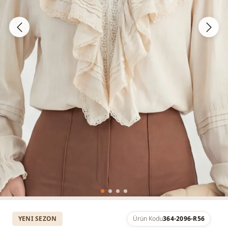
YENI SEZON
Ürün Kodu
364-2096-R56