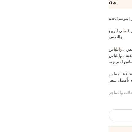
بيان
 فصلي الربيع
والصيف.
سمي ، واللباس
ية ، واللباس
إضافة المقاس
 موقعنا وإرسال
ب والمجوهرات