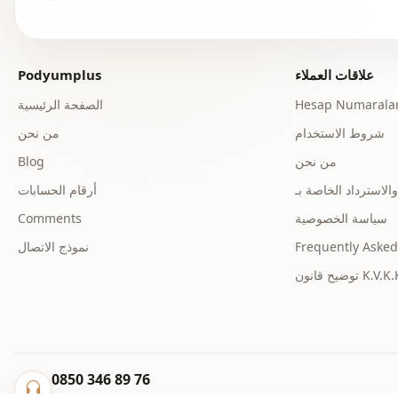
علاقات العملاء
Podyumplus
Hesap Numaralar
الصفحة الرئيسية
شروط الاستخدام
من نحن
من نحن
Blog
أرقام الحسابات
سياسة الخصوصية
Comments
Frequently Asked
نموذج الاتصال
ح قانون K.V.K.K.
0850 346 89 76