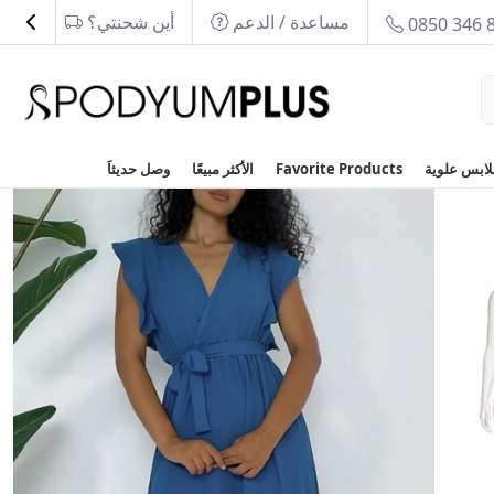
مساعدة / الدعم
أين شحنتي؟
0850 346 
Favorite Products
الأكثر مبيعًا
وصل حديثاَ