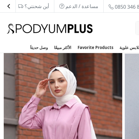
مساعدة / الدعم
أين شحنتي؟
0850 346 
Favorite Products
الأكثر مبيعًا
وصل حديثاَ