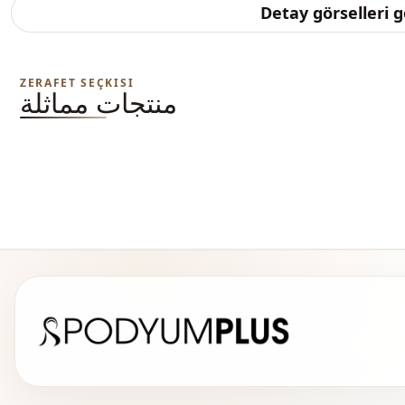
Detay görselleri 
ZERAFET SEÇKISI
منتجات مماثلة