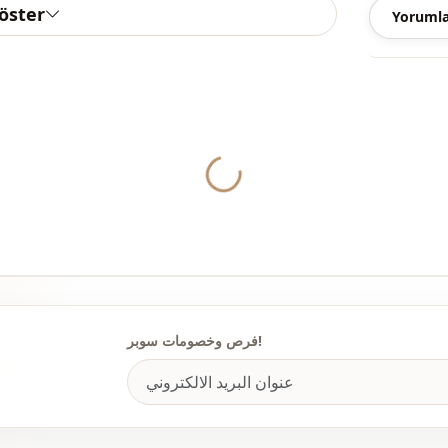
göster
Yorumla
الأناقة
نوع النسيج
السماكة
القالب
Yukleniyor...
تفاصيل الكم
تفاصيل الكم
ريقة الإغلاق
الخصر
فرص وخصومات سوبر!
تفاصيل
الاستخدام
الاستخدام