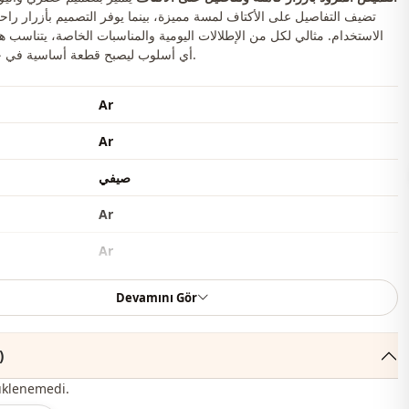
تضيف التفاصيل على الأكتاف لمسة مميزة، بينما يوفر التصميم بأزرار را
الاستخدام. مثالي لكل من الإطلالات اليومية والمناسبات الخاصة، يتناسب ه
أي أسلوب ليصبح قطعة أساسية في خزانة ملابسك.
Ar
Ar
صيفي
Ar
Ar
بوليستر
Devamını Gör
قميص
التعليقات 
قصة مستقيمة
ا
üklenemedi.
طول الورك