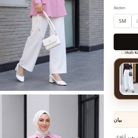
Beden
SM
Hızlı 
بيان
يعزز أناقتك.