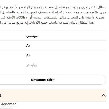
بنطال بخصر مرن وجيوب مع تفاصيل معدنية يجمع بين الراحة والأناقة. يوفر 
مرن ملاءمة مثالية مع حرية حركة إضافية. تضيف الجيوب العملية والتفاصيل ا
عصرية وأنيقة على البنطال. مثالي للتنسيقات اليومية أو الإطلالات الأنيقة في 
هذا البنطال بألوان متنوعة تناسب جميع الأذواق. إنه مزيج مثالي من الراحة والأناقة!
موسمي
Ar
Ar
بوليستر
بنطال
Devamını Gör
كاجوال
منسوج
التعليقات 
رفيع
üklenemedi.