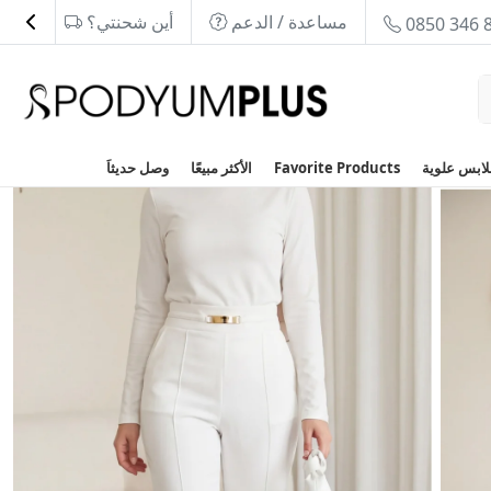
مساعدة / الدعم
أين شحنتي؟
0850 346 
Favorite Products
الأكثر مبيعًا
وصل حديثاَ