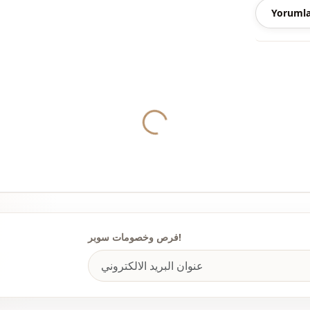
Yorumla
القالب
كاحل
الخصر
جيب
Yukleniyor...
الاستخدام
الاستخدام
الاستخدام
فرص وخصومات سوبر!