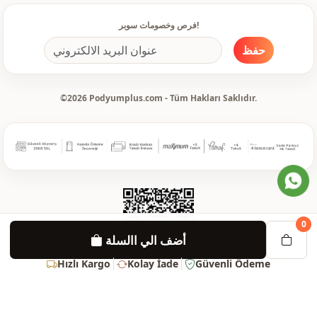
فرص وخصومات سوبر!
حفظ
©2026 Podyumplus.com - Tüm Hakları Saklıdır.
0
أضف الي االسلة
Hızlı Kargo
Kolay İade
Güvenli Ödeme