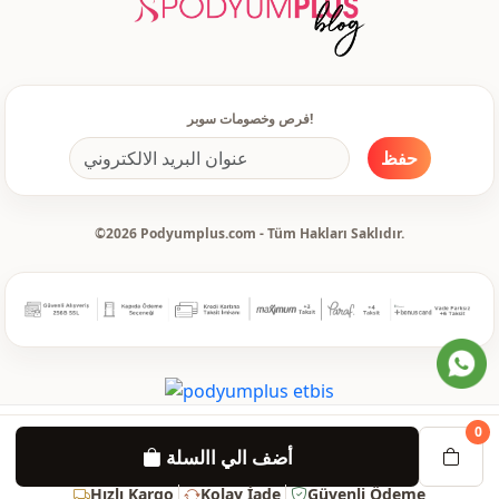
فرص وخصومات سوبر!
حفظ
©2026 Podyumplus.com - Tüm Hakları Saklıdır.
0
أضف الي االسلة
Hızlı Kargo
Kolay İade
Güvenli Ödeme