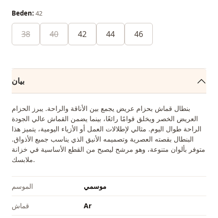
Beden:
42
38
40
42
44
46
بيان
بنطال قماش بحزام عريض يجمع بين الأناقة والراحة. يبرز الحزام
العريض الخصر ويخلق قوامًا رائعًا، بينما يضمن القماش عالي الجودة
الراحة طوال اليوم. مثالي لإطلالات العمل أو الأزياء اليومية، يتميز هذا
البنطال بقصته العصرية وتصميمه الأنيق الذي يناسب جميع الأذواق.
متوفر بألوان متنوعة، وهو مرشح ليصبح من القطع الأساسية في خزانة
ملابسك.
موسمي
الموسم
Ar
قماش