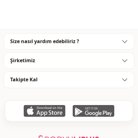
يومي
الاستخدام
مكتب
الاستخدام
دعوة
الاستخدام
Size nasıl yardım edebiliriz ?
Şirketimiz
Takipte Kal