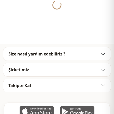
يومي
الاستخدام
Yukleniyor...
سفر
الاستخدام
Size nasıl yardım edebiliriz ?
Şirketimiz
Takipte Kal