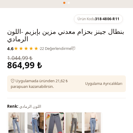
Ürün Kodu
318-4806-R11
بنطال جينز بحزام معدني مزين بإبزيم -اللون
الرمادي
4.6
★★★★★
·
22 Değerlendirme
1.044,99 ₺
864,99 ₺
Uygulamada üründen 21,62 ₺
Uygulama Ayrıcalıkları
parapuan kazanabilirsin.
اللون الرمادي
Renk: