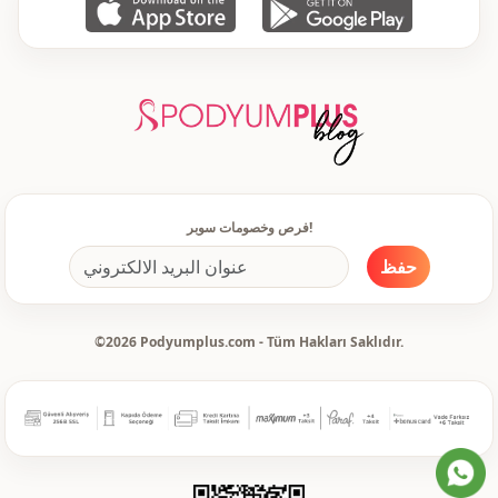
يومي
الاستخدام
سفر
الاستخدام
فرص وخصومات سوبر!
حفظ
©2026 Podyumplus.com - Tüm Hakları Saklıdır.