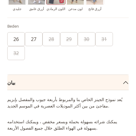
أزرق فاتح
لون مدخن
اللون الرمادي
أزرق غامق
جليدي
Beden
26
27
28
29
30
31
32
بيان
يُعد نموذج الجينز الخاص بنا والمربوط بأربعة جيوب والمفصل بإبزيم
مفاجئ من بين أكثر الموديلات العصرية في الموسم الجديد.
يمكنك شرائه بسهولة بحملة وبسعر مخفض ، ويمكنك استخدامه
بسهولة في الهواء الطلق خلال جميع الفصول الأربعة.