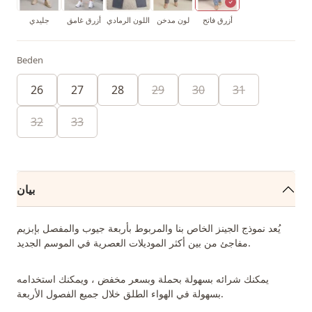
أزرق فاتح
لون مدخن
اللون الرمادي
أزرق غامق
جليدي
Beden
26
27
28
29
30
31
32
33
بيان
يُعد نموذج الجينز الخاص بنا والمربوط بأربعة جيوب والمفصل بإبزيم
مفاجئ من بين أكثر الموديلات العصرية في الموسم الجديد.
يمكنك شرائه بسهولة بحملة وبسعر مخفض ، ويمكنك استخدامه
بسهولة في الهواء الطلق خلال جميع الفصول الأربعة.