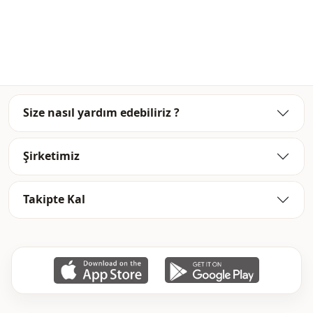
Size nasıl yardım edebiliriz ?
Şirketimiz
Takipte Kal