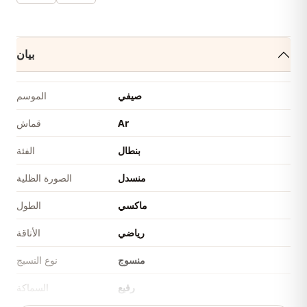
بيان
صيفي
الموسم
Ar
قماش
بنطال
الفئة
منسدل
الصورة الظلية
ماكسي
الطول
رياضي
الأناقة
منسوج
نوع النسيج
رفيع
السماكة