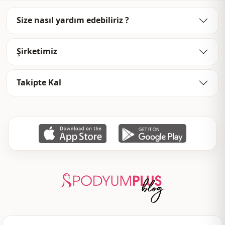
Size nasıl yardım edebiliriz ?
Şirketimiz
Takipte Kal