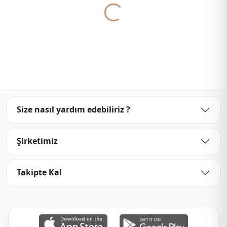
Yukleniyor...
Size nasıl yardım edebiliriz ?
Şirketimiz
Takipte Kal