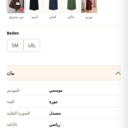
بوردو
خاكي
كحلي
أسود
بني محروق
Beden
SM
LXL
بيان
موسمي
الموسم
تنورة
الفئة
منسدل
الصورة الظلية
رياضي
الأناقة