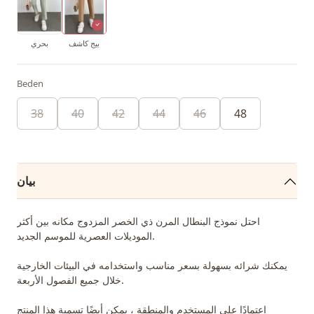
بيج كاشف
بحري
Beden
38
40
42
44
46
48
بيان
احتل نموذج البنطال المرن ذي الخصر المزدوج مكانه بين أكثر
الموديلات العصرية للموسم الجديد.
يمكنك شرائه بسهولة بسعر مناسب واستخدامه في البيئات الخارجية
خلال جميع الفصول الأربعة.
اعتمادًا على المستخدم والمنطقة ، يمكن أيضًا تسمية هذا المنتج