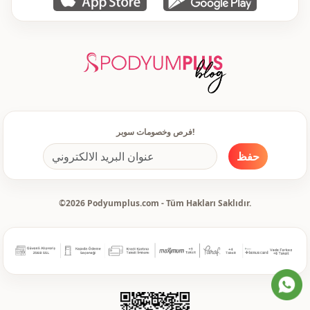
يومي
الاستخدام
مكتب
الاستخدام
دعوة
الاستخدام
فرص وخصومات سوبر!
حفظ
©2026 Podyumplus.com - Tüm Hakları Saklıdır.