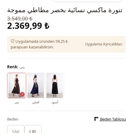
تنورة ماكسي نسائية بخصر مطاطي مموجة
3.549,00 ₺
2.369,99 ₺
Uygulamada üründen 59,25 ₺
Uygulama Ayrıcalıkları
parapuan kazanabilirsin.
بنى
Renk:
أسود
كحلي
بنى
Beden
Beden Tablosu
SM
LXL