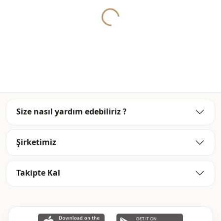
Yukleniyor...
Size nasıl yardım edebiliriz ?
Şirketimiz
Takipte Kal