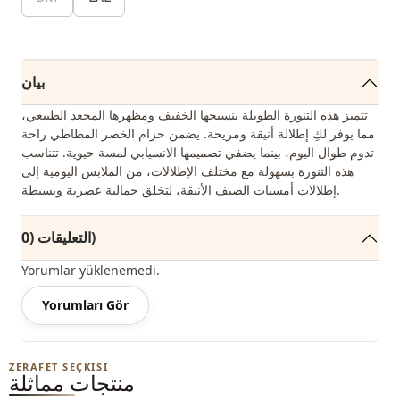
بيان
تتميز هذه التنورة الطويلة بنسيجها الخفيف ومظهرها المجعد الطبيعي،
مما يوفر لكِ إطلالة أنيقة ومريحة. يضمن حزام الخصر المطاطي راحة
تدوم طوال اليوم، بينما يضفي تصميمها الانسيابي لمسة حيوية. تتناسب
هذه التنورة بسهولة مع مختلف الإطلالات، من الملابس اليومية إلى
إطلالات أمسيات الصيف الأنيقة، لتخلق جمالية عصرية وبسيطة.
التعليقات (0)
Yorumlar yüklenemedi.
Yorumları Gör
ZERAFET SEÇKISI
منتجات مماثلة