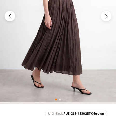
Ürün Kodu
PUE-26S-18302ETK-brown