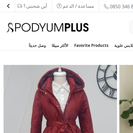
مساعدة / الدعم
أين شحنتي؟
0850 346 
Favorite Products
الأكثر مبيعًا
وصل حديثاَ