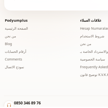
علاقات العملاء
Podyumplus
Hesap Numaralar
الصفحة الرئيسية
شروط الاستخدام
من نحن
من نحن
Blog
أرقام الحسابات
سياسة الخصوصية
Comments
Frequently Asked
نموذج الاتصال
ح قانون K.V.K.K.
0850 346 89 76