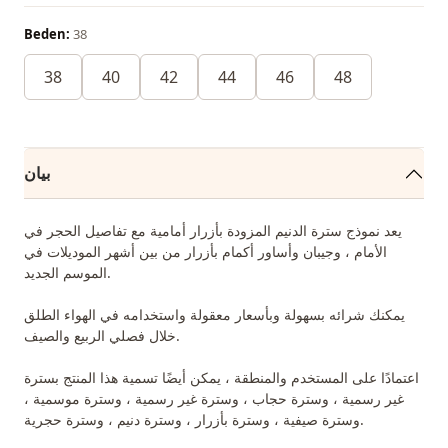
Beden:
38
38
40
42
44
46
48
بيان
يعد نموذج سترة الدنيم المزودة بأزرار أمامية مع تفاصيل الحجر في
الأمام ، وجيبان وأساور أكمام بأزرار من بين أشهر الموديلات في
الموسم الجديد.
يمكنك شرائه بسهولة وبأسعار معقولة واستخدامه في الهواء الطلق
خلال فصلي الربيع والصيف.
اعتمادًا على المستخدم والمنطقة ، يمكن أيضًا تسمية هذا المنتج بسترة
غير رسمية ، وسترة حجاب ، وسترة غير رسمية ، وسترة موسمية ،
وسترة صيفية ، وسترة بأزرار ، وسترة دنيم ، وسترة حجرية.