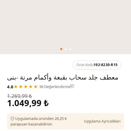
Ürün Kodu
192-8230-R15
معطف جلد سحاب بقبعة وأكمام مرنة -بنى
4.6
★★★★★
·
38 Değerlendirme
1.269,99 ₺
1.049,99 ₺
Uygulamada üründen 26,25 ₺
Uygulama Ayrıcalıkları
parapuan kazanabilirsin.