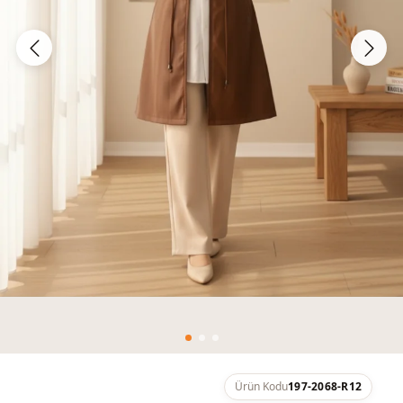
Ürün Kodu
197-2068-R12