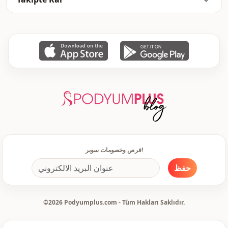
رفيع
السماكة
عادي
القالب
كم مختلف
تفاصيل الكم
كم طويل
تفاصيل الكم
نمط اغلاق مخفي
طريقة الإغلاق
جيب مزدوج
جيب
ذو قبعة
تفاصيل
فرص وخصومات سوبر!
بجيب
تفاصيل
حفظ
ذو غطاء للرأس
تفاصيل
يومي
الاستخدام
©2026 Podyumplus.com - Tüm Hakları Saklıdır.