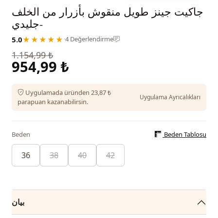
جاكيت جينز طويل منقوش بأزرار من الخلف
-جليدي
5.0
★★★★★
·
4 Değerlendirme
1.154,99 ₺
954,99 ₺
Uygulamada üründen 23,87 ₺
Uygulama Ayrıcalıkları
parapuan kazanabilirsin.
Beden
Beden Tablosu
36
38
40
42
بيان