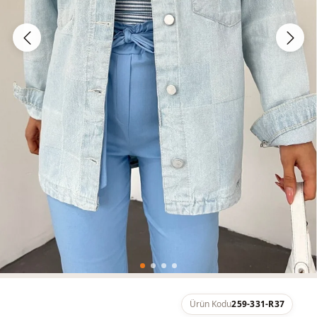
Ürün Kodu
259-331-R37