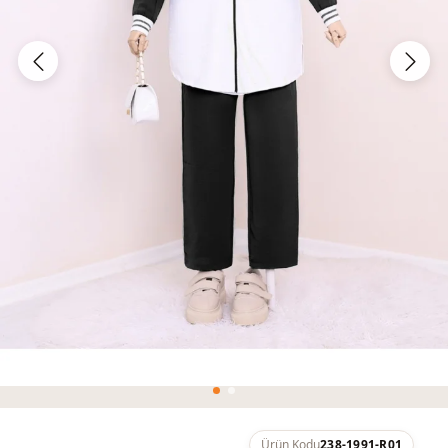
Ürün Kodu
238-1991-R01