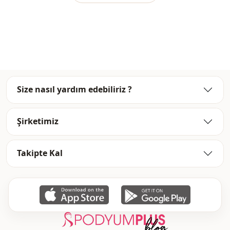
مكتب
الاستخدام
Size nasıl yardım edebiliriz ?
Şirketimiz
Takipte Kal