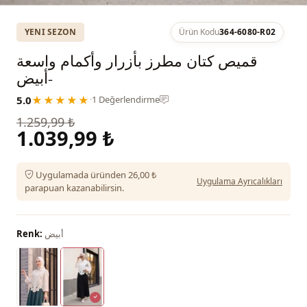
YENI SEZON
Ürün Kodu
364-6080-R02
قميص كتان مطرز بأزرار وأكمام واسعة
-أبيض
5.0
★★★★★
·
1 Değerlendirme
1.259,99 ₺
1.039,99 ₺
Uygulamada üründen 26,00 ₺
Uygulama Ayrıcalıkları
parapuan kazanabilirsin.
أبيض
Renk: