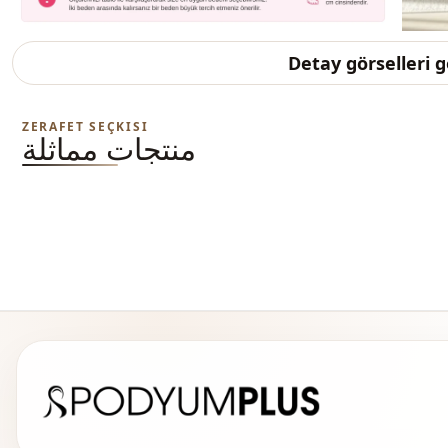
Detay görselleri 
ZERAFET SEÇKISI
منتجات مماثلة