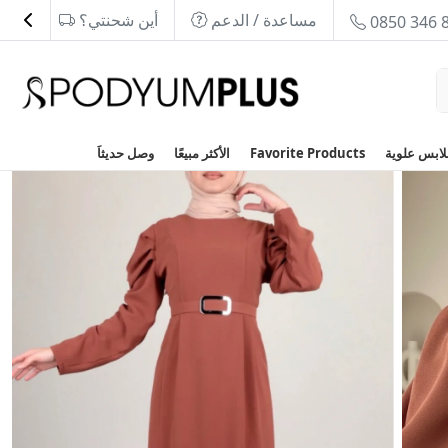
مساعدة / الدعم
أين شحنتي؟
0850 346 
Favorite Products
الأكثر مبيعًا
وصل حديثاَ