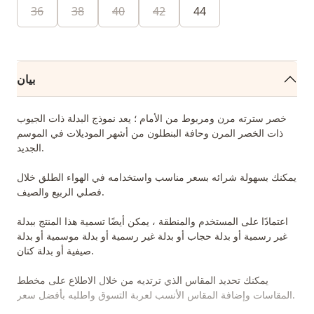
36
38
40
42
44
بيان
خصر سترته مرن ومربوط من الأمام ؛ يعد نموذج البدلة ذات الجيوب
ذات الخصر المرن وحافة البنطلون من أشهر الموديلات في الموسم
الجديد.
يمكنك بسهولة شرائه بسعر مناسب واستخدامه في الهواء الطلق خلال
فصلي الربيع والصيف.
اعتمادًا على المستخدم والمنطقة ، يمكن أيضًا تسمية هذا المنتج ببدلة
غير رسمية أو بدلة حجاب أو بدلة غير رسمية أو بدلة موسمية أو بدلة
صيفية أو بدلة كتان.
يمكنك تحديد المقاس الذي ترتديه من خلال الاطلاع على مخطط
المقاسات وإضافة المقاس الأنسب لعربة التسوق واطلبه بأفضل سعر.