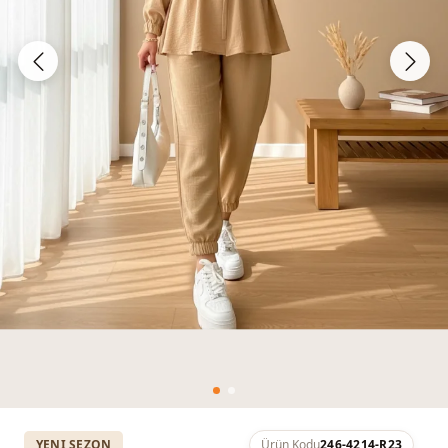
YENI SEZON
Ürün Kodu
246-4214-R23