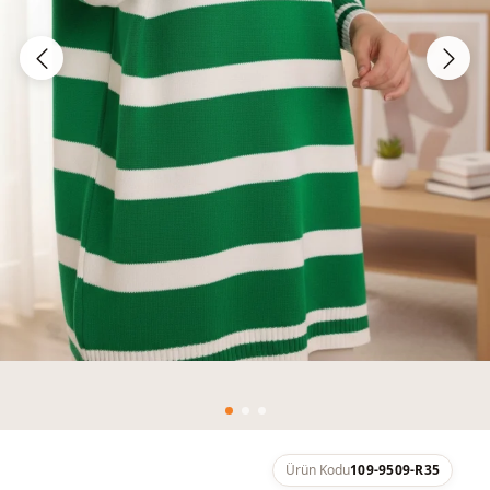
Ürün Kodu
109-9509-R35