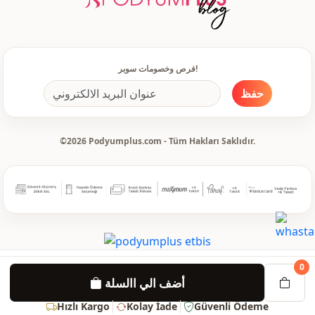
فرص وخصومات سوبر!
حفظ
©2026 Podyumplus.com - Tüm Hakları Saklıdır.
0
أضف الي االسلة
Hızlı Kargo
Kolay İade
Güvenli Ödeme