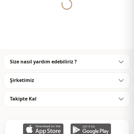
ذو حزام
تفاصيل
Yukleniyor...
مكشكش
تفاصيل
يومي
الاستخدام
مكتب
الاستخدام
Size nasıl yardım edebiliriz ?
Şirketimiz
Takipte Kal