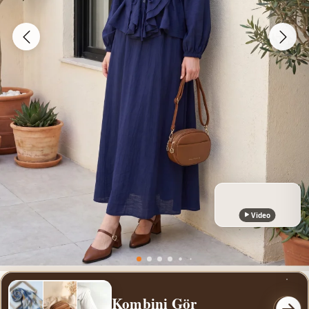
Video
Kombini Gör