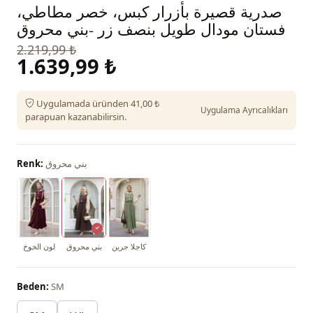
صدرية قصيرة بأزرار كبس، خصر مطاطي،
فستان مودال طويل بنصف زر -بني محروق
2.219,99 ₺
1.639,99 ₺
Uygulamada üründen 41,00 ₺
Uygulama Ayrıcalıkları
parapuan kazanabilirsin.
بني محروق
Renk:
كاجلا جرين
بني محروق
لون الخوخ
Beden:
SM