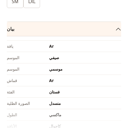
SM
LXL
بيان
Ar
ياقة
صيفي
الموسم
موسمي
الموسم
Ar
قماش
فستان
الفئة
منسدل
الصورة الظلية
ماكسي
الطول
كاجوال
الأناقة