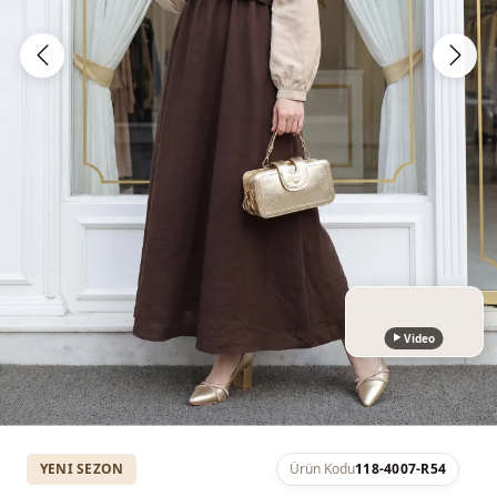
Video
YENI SEZON
Ürün Kodu
118-4007-R54