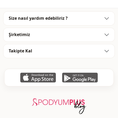
Size nasıl yardım edebiliriz ?
Şirketimiz
Takipte Kal