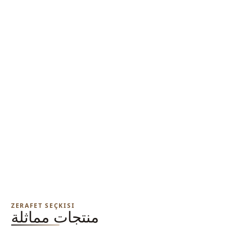
ZERAFET SEÇKISI
منتجات مماثلة