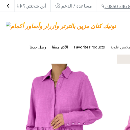
مساعدة / الدعم
أين شحنتي؟
0850 346 
Favorite Products
الأكثر مبيعًا
وصل حديثاَ