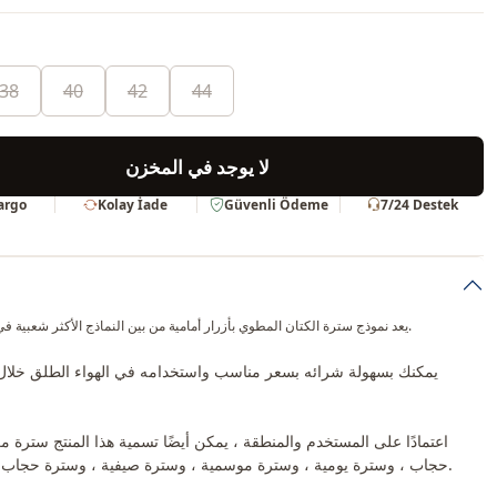
38
40
42
44
لا يوجد في المخزن
Kargo
Kolay İade
Güvenli Ödeme
7/24 Destek
يعد نموذج سترة الكتان المطوي بأزرار أمامية من بين النماذج الأكثر شعبية في الموسم الجديد.
يمكنك بسهولة شرائه بسعر مناسب واستخدامه في الهواء الطلق خلال
اعتمادًا على المستخدم والمنطقة ، يمكن أيضًا تسمية هذا المنتج سترة م
حجاب ، وسترة يومية ، وسترة موسمية ، وسترة صيفية ، وسترة حجاب ، وسترة كتان.