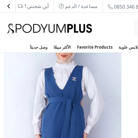
مساعدة / الدعم
أين شحنتي؟
0850 346 
Favorite Products
الأكثر مبيعًا
وصل حديثاَ