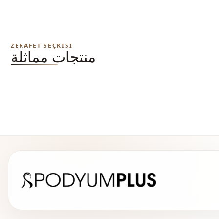
ZERAFET SEÇKISI
منتجات مماثلة