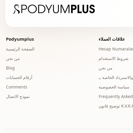
علاقات العملاء
Podyumplus
Hesap Numaralar
الصفحة الرئيسية
شروط الاستخدام
من نحن
من نحن
Blog
أرقام الحسابات
سياسة الخصوصية
Comments
Frequently Asked
نموذج الاتصال
ح قانون K.V.K.K.