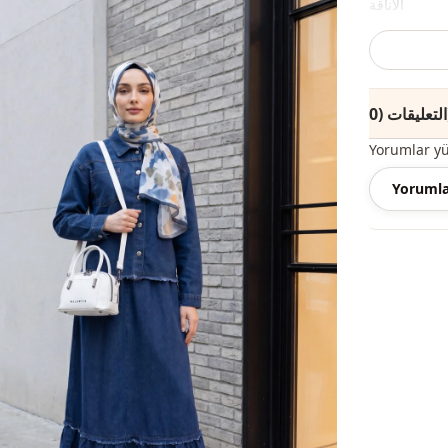
الأناقة
نوع النسيج
السماكة
(0)
التفاصيل
Yorumlar y
القالب
Yorumla
تفاصيل الكم
تفاصيل الكم
ريقة الإغلاق
الخصر
جيب
تفاصيل
تفاصيل