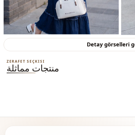
Detay görselleri 
ZERAFET SEÇKISI
منتجات مماثلة