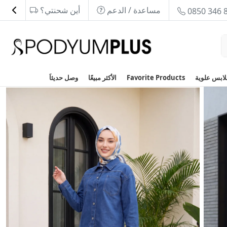
مساعدة / الدعم
أين شحنتي؟
0850 346 
Favorite Products
الأكثر مبيعًا
وصل حديثاَ