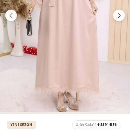
YENI SEZON
Ürün Kodu
114-5591-R56