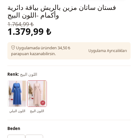
فستان ساتان مزين بالريش بياقة دائرية
وأكمام -اللون البيج
1.764,99 ₺
1.379,99 ₺
Uygulamada üründen 34,50 ₺
Uygulama Ayrıcalıkları
parapuan kazanabilirsin.
اللون البيج
Renk:
اللون البيج
اللون النيلي
Beden