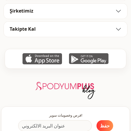
أزرار
طريقة الإغلاق
Şirketimiz
Takipte Kal
فرص وخصومات سوبر!
حفظ