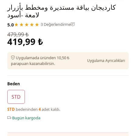
كارديجان بياقة مستديرة ومخطط بأزرار
لامعة -أسود
5.0
★★★★★
·
3 Değerlendirme
479,99 ₺
419,99 ₺
Uygulamada üründen 10,50 ₺
Uygulama Ayrıcalıkları
parapuan kazanabilirsin.
Beden
STD
STD
bedeninden
4
adet kaldı.
Bugün kargoda