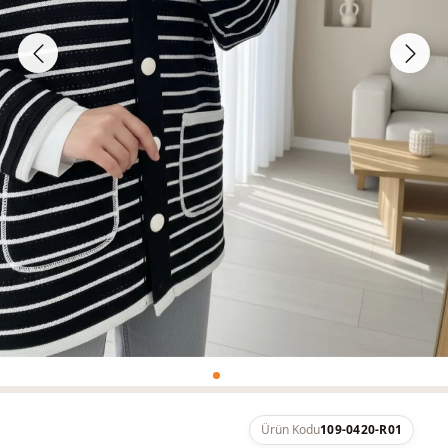
Ürün Kodu
109-0420-R01