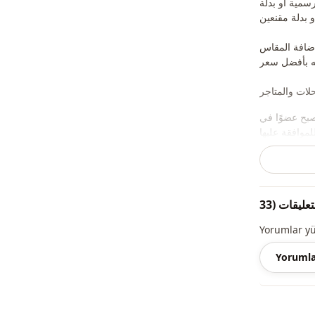
رسمية أو بدلة
إضافة المقاس
صبح عضوًا في
لات والحقائب
Yorumlar y
Yorumla
الموسم
قماش