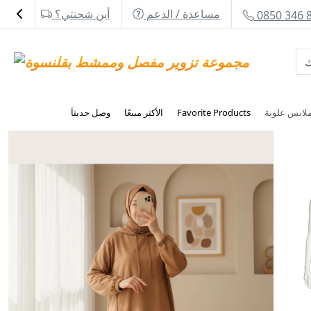
مساعدة / الدعم
أين شحنتي؟
0850 346 
Favorite Products
الأكثر مبيعًا
وصل حديثاَ