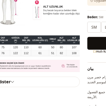
Uygulama
Beden:
SM
SM
Hızlı 
بيان
حزام خصر مرن
göster
 جميع الفصول
الأربعة.