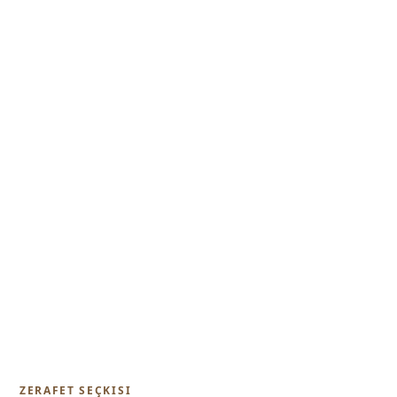
ZERAFET SEÇKISI