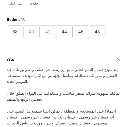
جليدي
اللون النيلي
Beden:
38
38
40
42
44
46
48
بيان
يعد نموذج فستان الدنيم الخاص بنا مع أزرار نصف في الأمام ، ومقص وربطات عند
الخصر ، وأساور أكمام مطاطية وتفاصيل لؤلؤية من بين أكثر الموديلات شعبية في
الموسم الجديد.
يمكنك بسهولة شرائه بسعر مناسب واستخدامه في الهواء الطلق خلال
فصلي الربيع والصيف.
اعتمادًا على المستخدم والمنطقة ، يمكن أيضًا تسمية هذا المنتج على
أنه فستان غير رسمي ، فستان حجاب ، فستان غير رسمي ، فستان
موسمي ، فستان صيفي ، فستان جينز ، موديلات لباس الحجاب.