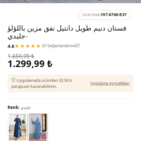
Ürün Kodu
197-6768-R37
فستان دنيم طويل دانتيل نفق مزين باللؤلؤ
-جليدي
4.6
★★★★★
·
67 Değerlendirme
1.659,99 ₺
1.299,99 ₺
Uygulamada üründen 32,50 ₺
Uygulama Ayrıcalıkları
parapuan kazanabilirsin.
جليدي
Renk: